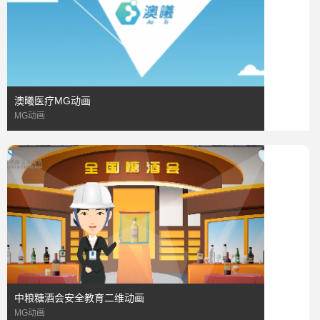
澳曦医疗MG动画
MG动画
中粮糖酒会安全教育二维动画
MG动画