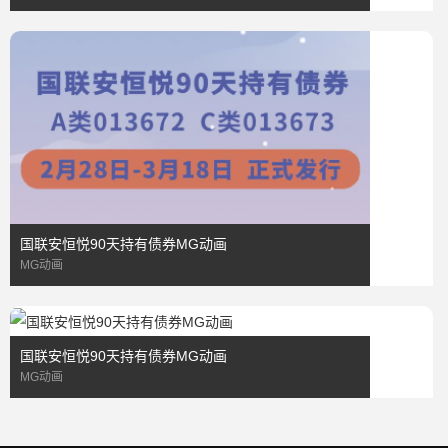
国联安恒悦90天持有债券MG动画
MG动画
国联安恒悦90天持有债券MG动画
MG动画