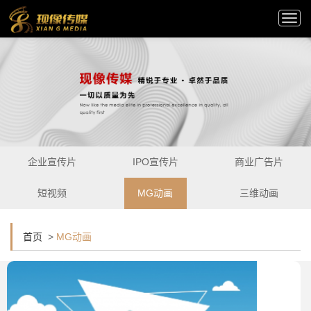
Togg
navi
企业宣传片
IPO宣传片
商业广告片
短视频
MG动画
三维动画
首页
>
MG动画