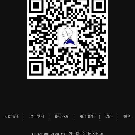
公司简介
项目案例
拍摄花絮
关于我们
动态
联系
Copyright (©) 2018 由
万户网
提供技术支持!